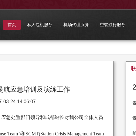
首页
私人包机服务
机场代理服务
空管航行服务
曼航应急培训及演练工作
7-03-24 14:06:07
贵
师、应急处置部门领导和成都站长对我公司全体人员
贵
邮
 Team )和SCMT(Station Crisis Management Team