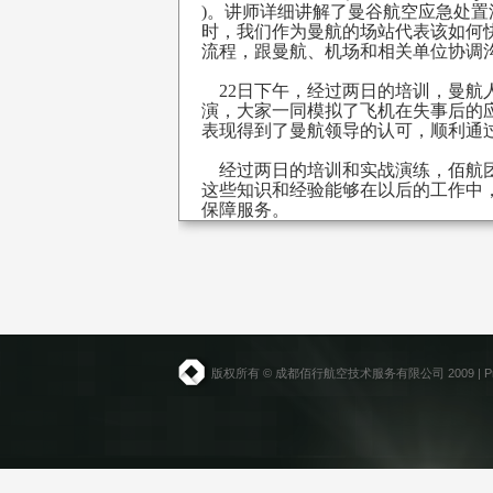
)。讲师详细讲解了曼谷航空应急处
时，我们作为曼航的场站代表该如何
流程，跟曼航、机场和相关单位协调
22日下午，经过两日的培训，曼航
演，大家一同模拟了飞机在失事后的
表现得到了曼航领导的认可，顺利通
经过两日的培训和实战演练，佰航团
这些知识和经验能够在以后的工作中
保障服务。
版权所有 © 成都佰行航空技术服务有限公司 2009 |
P