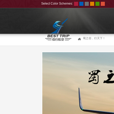
Select Color Schemes:
蜀之佰，行天下！