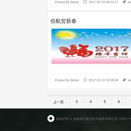
Posted By
Admin
2017-02-10 09:53:17
l
佰航贺新春
Posted By
Admin
2017-02-03 16:08:49
l
3
4
5
6
上一页
版权所有 © 成都佰行航空技术服务有限公司 2009 |
P