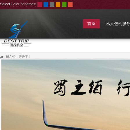
Select Color Schemes:
首页
私人包机服
蜀之佰，行天下！