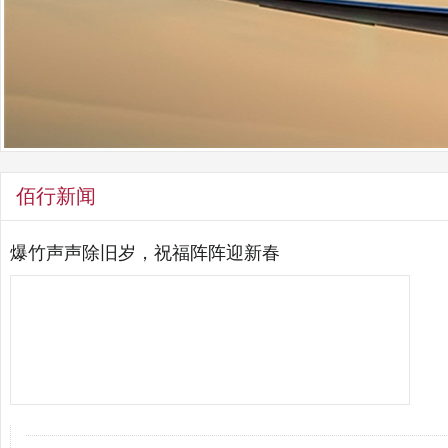
佰行新闻
爆竹声声除旧岁，祝福阵阵迎新春