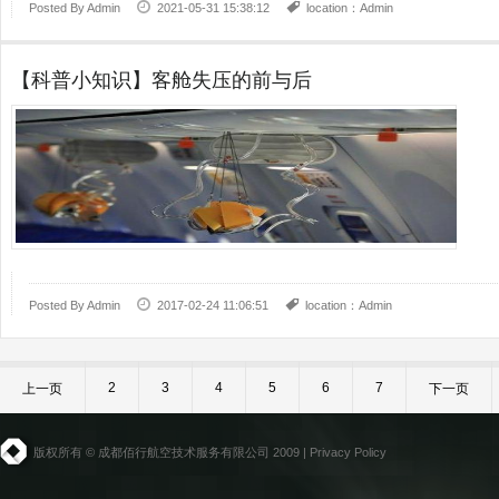
Posted By
Admin
2021-05-31 15:38:12
location：Admin
【科普小知识】客舱失压的前与后
Posted By
Admin
2017-02-24 11:06:51
location：Admin
2
3
4
5
6
7
上一页
下一页
版权所有 © 成都佰行航空技术服务有限公司 2009 |
Privacy Policy